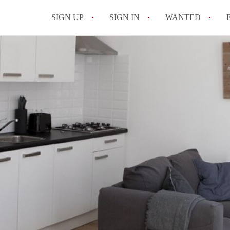
SIGN UP
SIGN IN
WANTED
All FAQs