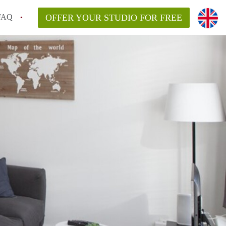
FAQ
OFFER YOUR STUDIO FOR FREE