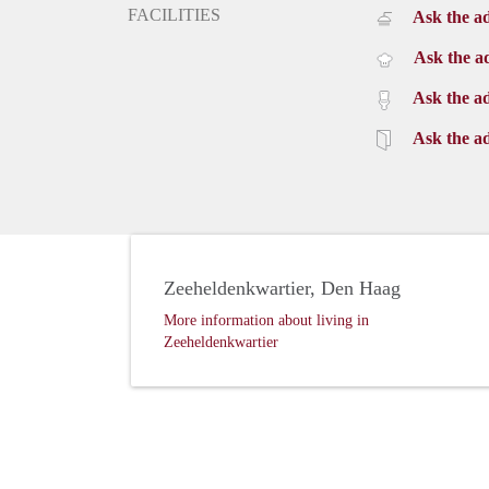
FACILITIES
Ask the ad
Ask the ad
Ask the ad
Ask the ad
Zeeheldenkwartier, Den Haag
More information about living in
Zeeheldenkwartier