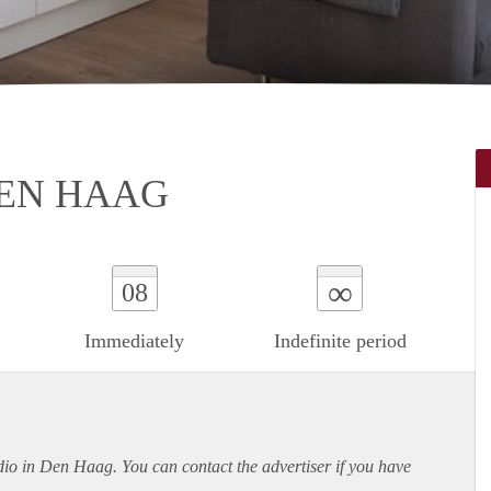
DEN HAAG
∞
08
Immediately
Indefinite period
tudio in Den Haag. You can contact the advertiser if you have