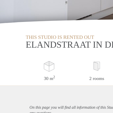
THIS STUDIO IS RENTED OUT
ELANDSTRAAT IN 
2
30 m
2 rooms
On this page you will find all information of this S
any questions.