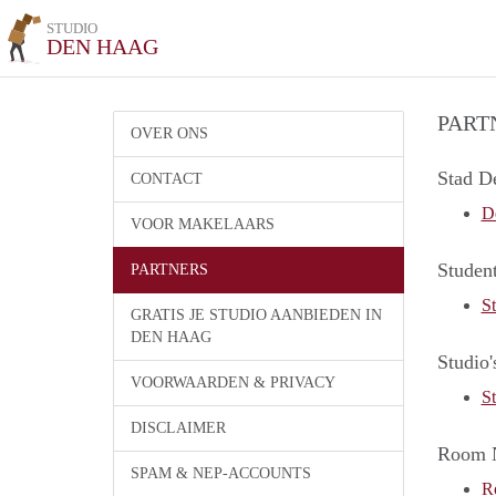
STUDIO
DEN HAAG
PART
OVER ONS
Stad D
CONTACT
D
VOOR MAKELAARS
Studen
PARTNERS
S
GRATIS JE STUDIO AANBIEDEN IN
DEN HAAG
Studio
VOORWAARDEN & PRIVACY
St
DISCLAIMER
Room 
SPAM & NEP-ACCOUNTS
R