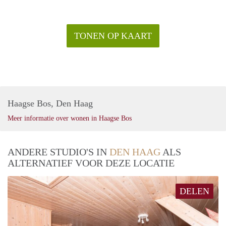
TONEN OP KAART
Haagse Bos, Den Haag
Meer informatie over wonen in Haagse Bos
ANDERE STUDIO'S IN
DEN HAAG
ALS
ALTERNATIEF VOOR DEZE LOCATIE
DELEN