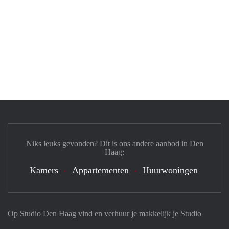
Niks leuks gevonden? Dit is ons andere aanbod in Den
Haag:
Kamers
Appartementen
Huurwoningen
Op Studio Den Haag vind en verhuur je makkelijk je Studio