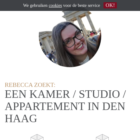
OK!
We gebruiken
cookies
voor de beste service
REBECCA ZOEKT:
EEN KAMER / STUDIO /
APPARTEMENT IN DEN
HAAG