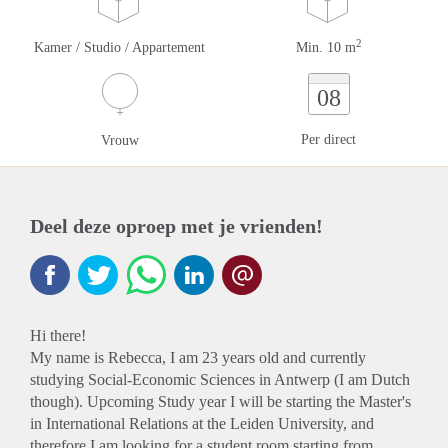
2
Kamer / Studio / Appartement
Min. 10 m
08
Per direct
Vrouw
Deel deze oproep met je vrienden!
Hi there!
My name is Rebecca, I am 23 years old and currently
studying Social-Economic Sciences in Antwerp (I am Dutch
though). Upcoming Study year I will be starting the Master's
in International Relations at the Leiden University, and
therefore I am looking for a student room starting from