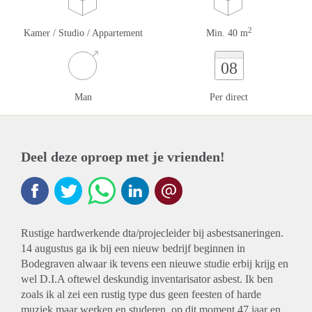
2
Kamer / Studio / Appartement
Min. 40 m
08
Man
Per direct
Deel deze oproep met je vrienden!
Rustige hardwerkende dta/projecleider bij asbestsaneringen.
14 augustus ga ik bij een nieuw bedrijf beginnen in
Bodegraven alwaar ik tevens een nieuwe studie erbij krijg en
wel D.I.A oftewel deskundig inventarisator asbest. Ik ben
zoals ik al zei een rustig type dus geen feesten of harde
muziek maar werken en studeren. op dit moment 47 jaar en