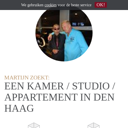
OK!
We gebruiken
cookies
voor de beste service
MARTIJN ZOEKT:
EEN KAMER / STUDIO /
APPARTEMENT IN DEN
HAAG