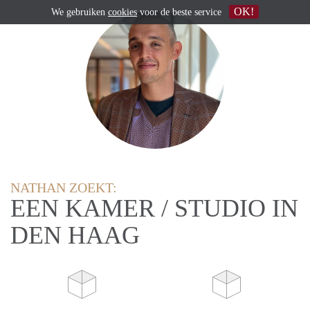
OK!
We gebruiken
cookies
voor de beste service
NATHAN ZOEKT:
EEN KAMER / STUDIO IN
DEN HAAG