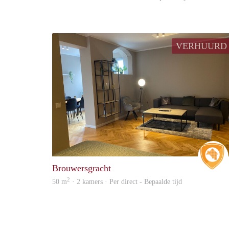
VERHUURD
Brouwersgracht
2
50 m
· 2 kamers · Per direct - Bepaalde tijd